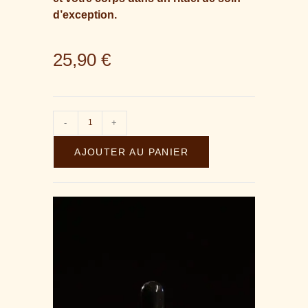
d’exception.
25,90
€
-
+
AJOUTER AU PANIER