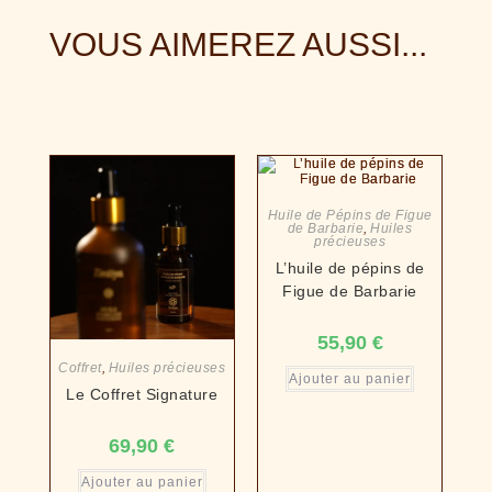
VOUS AIMEREZ AUSSI...
Huile de Pépins de Figue
de Barbarie
,
Huiles
précieuses
L’huile de pépins de
Figue de Barbarie
55,90
€
Coffret
,
Huiles précieuses
Ajouter au panier
Le Coffret Signature
69,90
€
Ajouter au panier