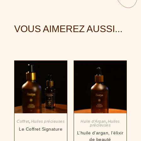
VOUS AIMEREZ AUSSI...
Coffret
,
Huiles précieuses
Huile d'Argan
,
Huiles
précieuses
Le Coffret Signature
L’huile d’argan, l’élixir
de beauté