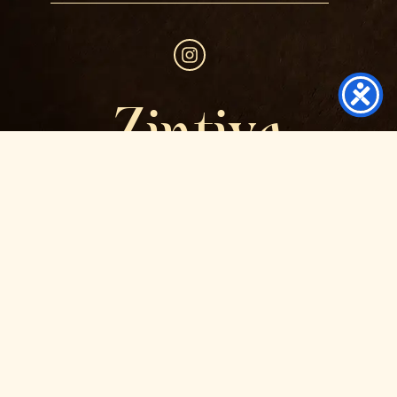
Zintiya
Copyright 2026 Zintiya – Tous droits réservés
Mentions légales
Politique de Cookies
Politique de confidentialité