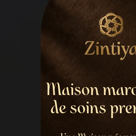
Maison maro
de soins pr