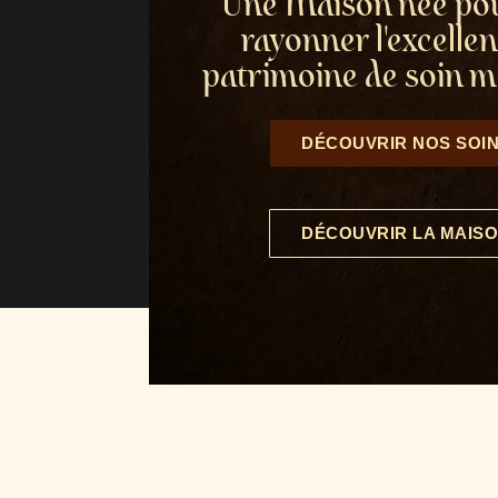
Une Maison née pou
rayonner l'excelle
patrimoine de soin m
DÉCOUVRIR NOS SOI
DÉCOUVRIR LA MAIS