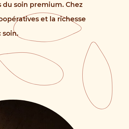
rs du soin premium. Chez
oopératives et la richesse
 soin.