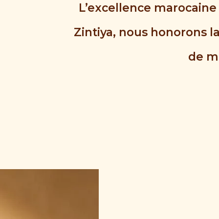
L’excellence marocaine 
Zintiya, nous honorons la
de ma