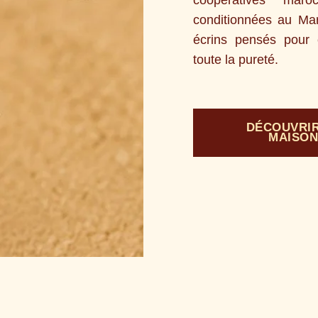
conditionnées au Ma
écrins pensés pour 
toute la pureté.
DÉCOUVRIR
MAISO