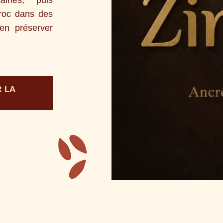
roc dans des
en préserver
 LA
N