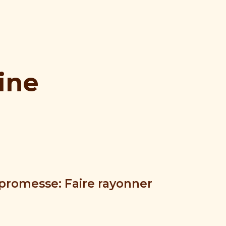
ine
promesse: Faire rayonner